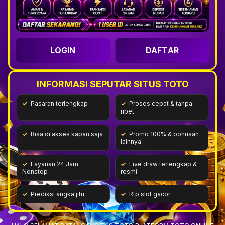
LOGIN
DAFTAR
INFORMASI SEPUTAR SITUS TOTO
Pasaran terlengkap
Proses cepat & tanpa
ribet
Bisa di akses kapan saja
Promo 100% & bonusan
lainnya
Layanan 24 Jam
Live draw terlengkap &
Nonstop
resmi
Prediksi angka jitu
Rtp slot gacor